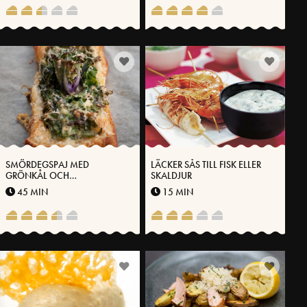
SMÖRDEGSPAJ MED
LÄCKER SÅS TILL FISK ELLER
GRÖNKÅL OCH
SKALDJUR
VÄSTERBOTTENSOST
45 MIN
15 MIN