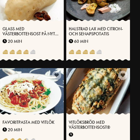
GLASS MED
HALSTRAD LAX MED CITRON-
VÄSTERBOTTENSOST PÅ NYTT
OCH SENAPSPOTATIS
SÄTT
20 MIN
60 MIN
FAVORITPASTA MED VITLÖK
VITLÖKSBRÖD MED
VÄSTERBOTTENSOST®
20 MIN