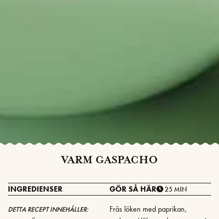
VARM GASPACHO
INGREDIENSER
GÖR SÅ HÄR
25 MIN
Fräs löken med paprikan,
DETTA RECEPT INNEHÅLLER: