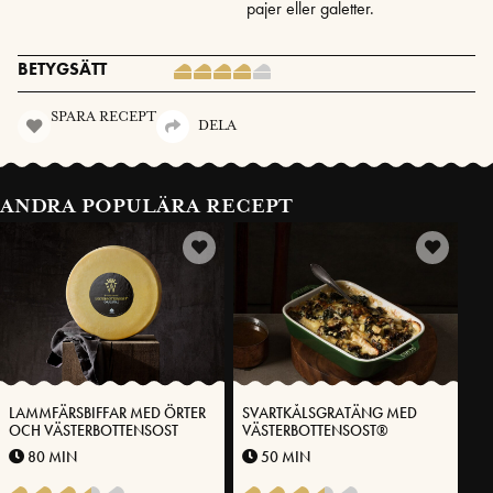
pajer eller galetter.
BETYGSÄTT
SPARA RECEPT
DELA
ANDRA POPULÄRA RECEPT
LAMMFÄRSBIFFAR MED ÖRTER
SVARTKÅLSGRATÄNG MED
OCH VÄSTERBOTTENSOST
VÄSTERBOTTENSOST®
80 MIN
50 MIN