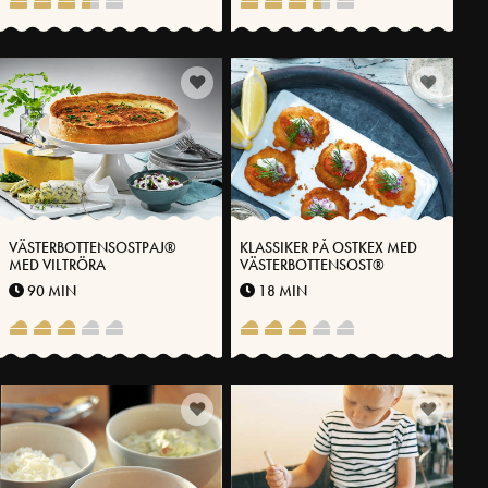
VÄSTERBOTTENSOSTPAJ®
KLASSIKER PÅ OSTKEX MED
MED VILTRÖRA
VÄSTERBOTTENSOST®
90 MIN
18 MIN