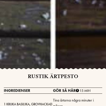
RUSTIK ÄRTPESTO
INGREDIENSER
GÖR SÅ HÄR
15 MIN
Tina ärtorna några minuter i
1 KRUKA BASILIKA, GROVHACKAD
mikron.