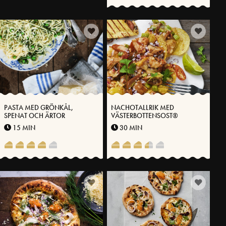
PASTA MED GRÖNKÅL,
NACHOTALLRIK MED
SPENAT OCH ÄRTOR
VÄSTERBOTTENSOST®
15 MIN
30 MIN