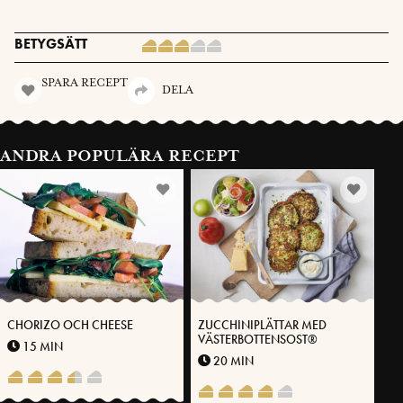
BETYGSÄTT
SPARA RECEPT
DELA
ANDRA POPULÄRA RECEPT
CHORIZO OCH CHEESE
ZUCCHINIPLÄTTAR MED
VÄSTERBOTTENSOST®
15 MIN
20 MIN