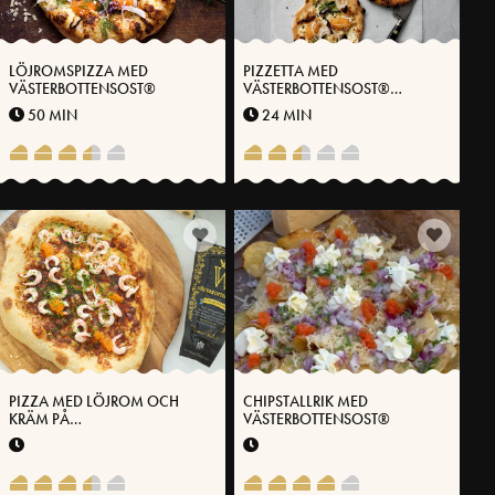
LÖJROMSPIZZA MED
PIZZETTA MED
VÄSTERBOTTENSOST®
VÄSTERBOTTENSOST®
LÖJROM OCH TORKAT
50 MIN
24 MIN
VILTKÖTT
PIZZA MED LÖJROM OCH
CHIPSTALLRIK MED
KRÄM PÅ
VÄSTERBOTTENSOST®
VÄSTERBOTTENSOST®