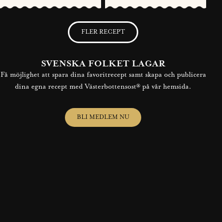
FLER RECEPT
SVENSKA FOLKET LAGAR
Få möjlighet att spara dina favoritrecept samt skapa och publicera
dina egna recept med Västerbottensost® på vår hemsida.
BLI MEDLEM NU