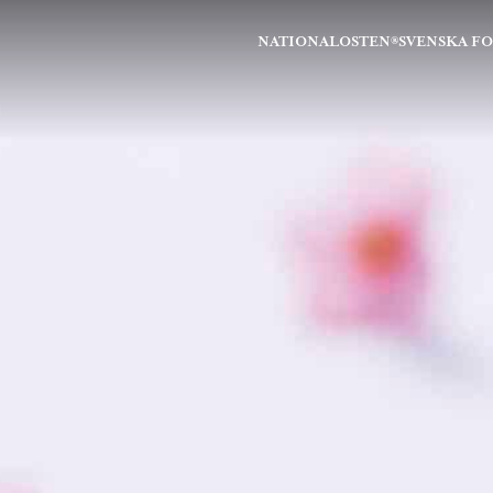
NATIONALOSTEN®
SVENSKA F