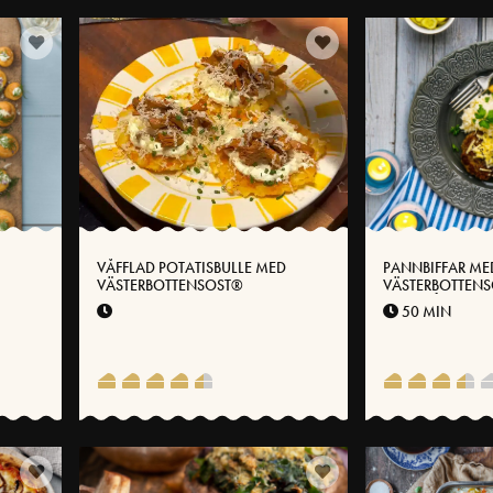
VÅFFLAD POTATISBULLE MED
PANNBIFFAR ME
VÄSTERBOTTENSOST®
VÄSTERBOTTENS
BLOMKÅLSSTOM
50 MIN