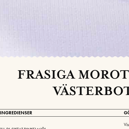
FRASIGA MOROT
VÄSTERBO
INGREDIENSER
G
Vis