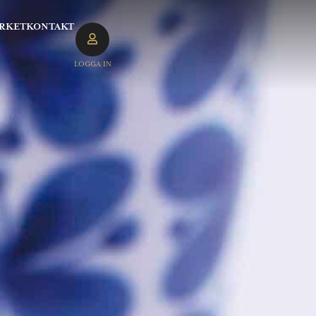
RKET
KONTAKT
LOGGA IN