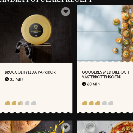
BROCCOLIFYLLDA PAPRIKOR
GOUGERES MED DILL OCH
VÄSTERBOTTENSOST®
35 MIN
60 MIN