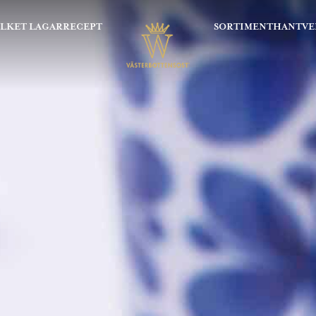
OLKET LAGAR
RECEPT
SORTIMENT
HANTVE