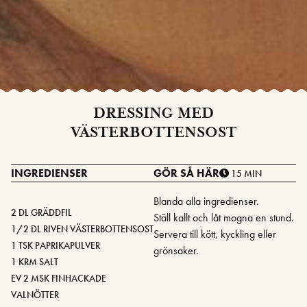
DRESSING MED
VÄSTERBOTTENSOST
INGREDIENSER
GÖR SÅ HÄR
15 MIN
Blanda alla ingredienser.
2 DL GRÄDDFIL
Ställ kallt och låt mogna en stund.
1/2 DL RIVEN VÄSTERBOTTENSOST
Servera till kött, kyckling eller
1 TSK PAPRIKAPULVER
grönsaker.
1 KRM SALT
EV 2 MSK FINHACKADE
VALNÖTTER