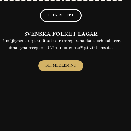
FLER RECEPT
SVENSKA FOLKET LAGAR
Få möjlighet att spara dina favoritrecept samt skapa och publicera
dina egna recept med Västerbottensost® på vår hemsida.
BLI MEDLEM NU