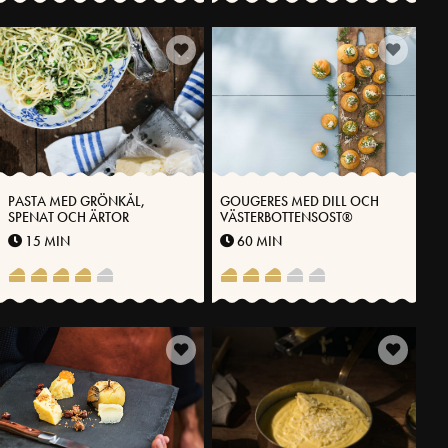
PASTA MED GRÖNKÅL,
GOUGERES MED DILL OCH
SPENAT OCH ÄRTOR
VÄSTERBOTTENSOST®
15 MIN
60 MIN