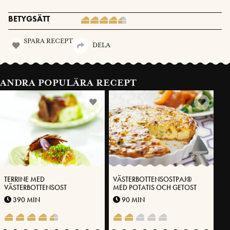
BETYGSÄTT
SPARA RECEPT
DELA
ANDRA POPULÄRA RECEPT
TERRINE MED
VÄSTERBOTTENSOSTPAJ®
VÄSTERBOTTENSOST
MED POTATIS OCH GETOST
390 MIN
90 MIN