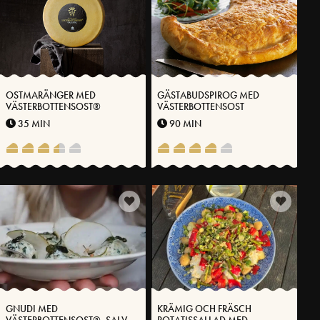
OSTMARÄNGER MED
GÄSTABUDSPIROG MED
VÄSTERBOTTENSOST®
VÄSTERBOTTENSOST
35 MIN
90 MIN
GNUDI MED
KRÄMIG OCH FRÄSCH
VÄSTERBOTTENSOST®, SALVIA
POTATISSALLAD MED