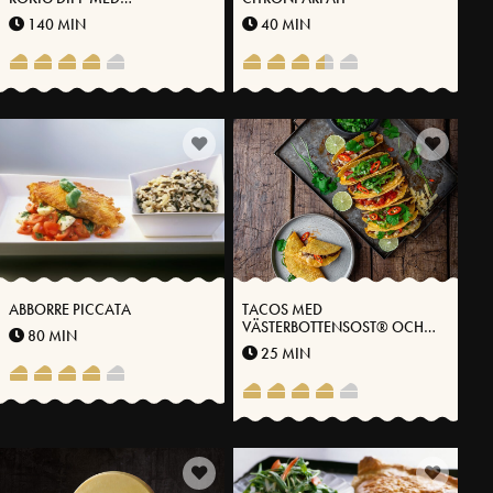
VÄSTERBOTTENSOST®
140 MIN
40 MIN
ABBORRE PICCATA
TACOS MED
VÄSTERBOTTENSOST® OCH
80 MIN
SYRAD ROMANSALLAD
25 MIN