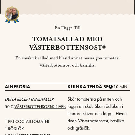
En Tugga Till
TOMATSALLAD MED
VÄSTERBOTTENSOST®
En smakrik sallad med bland annat massa goa tomater,
Västerbottensost och basilika.
AINESOSIA
KUINKA TEHDÄ SE
10 MIN
Skär tomaterna på mitten och
DETTA RECEPT INNEHÅLLER:
lägg i en skål. Skär rödlöken i
50 G
VÄSTERBOTTENSOST® RIVEN
tunnare skivor och lägg i. Hiva i
riven Västerbottensost, basilika
1 PKT COCTAILTOMATER
och gräslök.
1 RÖDLÖK