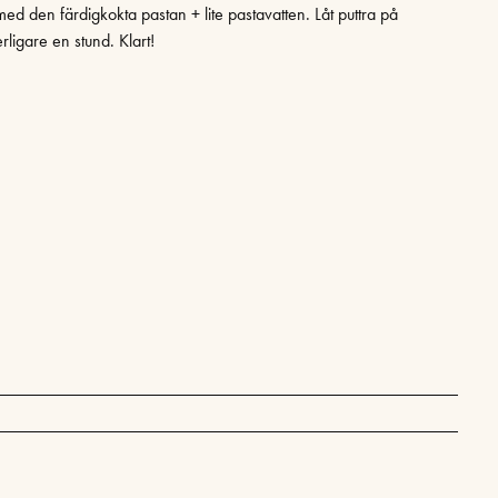
med den färdigkokta pastan + lite pastavatten. Låt puttra på
erligare en stund. Klart!