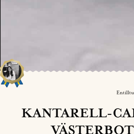
Entillt
KANTARELL-CA
VÄSTERBOT