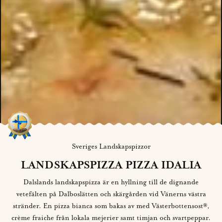
Sveriges Landskapspizzor
LANDSKAPSPIZZA PIZZA IDALIA
Dalslands landskapspizza är en hyllning till de dignande
vetefälten på Dalboslätten och skärgården vid Vänerns västra
stränder. En pizza bianca som bakas av med Västerbottensost®,
crème fraiche från lokala mejerier samt timjan och svartpeppar.