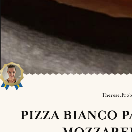
Therese.Frob
PIZZA BIANCO 