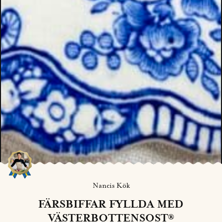
Nancis Kök
FÄRSBIFFAR FYLLDA MED
VÄSTERBOTTENSOST®