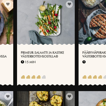
PRIMEUR-SALAATTI JA KASTIKE
PÄÄRYNÄPIIRAK
NSSA
VÄSTERBOTTENSOSTILLA®
VÄSTERBOTTENS
15 MIN