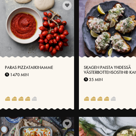
PARAS PIZZATAIKINAMME
SKAGEN PAISTA YHDESSÄ
VÄSTERBOTTENSOSTIN® KA
1470 MIN
35 MIN