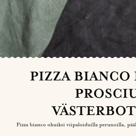
PIZZA BIANCO
PROSCIU
VÄSTERBOT
Pizza bianco ohuiksi viipaloiduilla perunoilla, pää