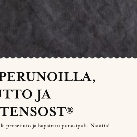
 PERUNOILLA,
TTO JA
TENSOST®
llä prosciutto ja hapatettu punasipuli. Nauttia!