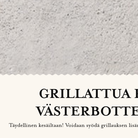
GRILLATTUA 
VÄSTERBOTTE
Täydellinen kesäiltaan! Voidaan syödä grillauksen lisänä