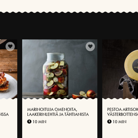
MARINOITUJA OMENOITA,
PESTOA ARTISO
NSSA
LAAKERINLEHTIÄ JA TÄHTIANISTA
VÄSTERBOTTEN
10 MIN
10 MIN