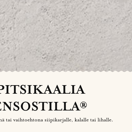
PITSIKAALIA
NSOSTILLA®
 tai vaihtoehtona siipikarjalle, kalalle tai lihalle.