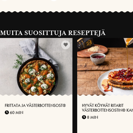
MUITA SUOSITTUJA RESEPTEJÄ
FRITTATA JA VÄSTERBOTTENSOST®
HYVÄT KÖYHÄT RITARIT
VÄSTERBOTTENSOSTIN® KA
60 MIN
8 MIN