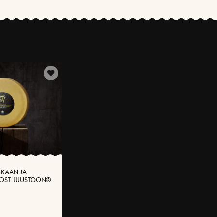
KKAAN JA
SOST-JUUSTOON®