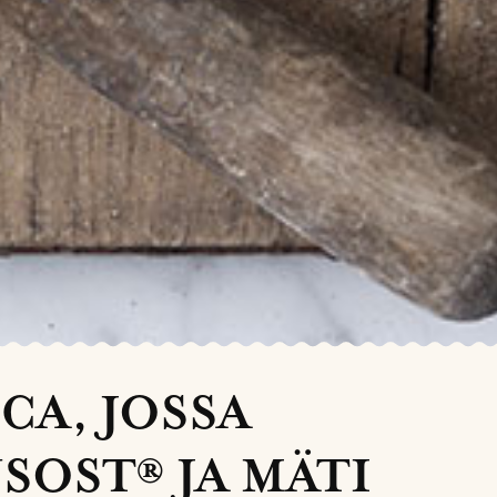
CA, JOSSA
OST® JA MÄTI