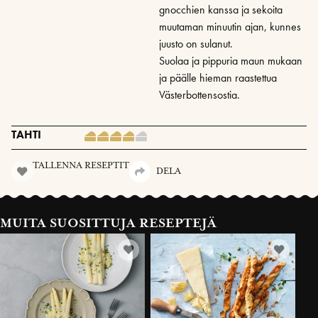
gnocchien kanssa ja sekoita
muutaman minuutin ajan, kunnes
juusto on sulanut.
Suolaa ja pippuria maun mukaan
ja päälle hieman raastettua
Västerbottensostia.
TAHTI
TALLENNA RESEPTIT
DELA
MUITA SUOSITTUJA RESEPTEJÄ