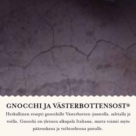
GNOCCHI JA VÄSTERBOTTENSOST®
Herkullinen resepti gnocchille Västerbotten-juustolla, salvialla ja
voilla. Gnocchi on yleinen alkupala Italiassa, mutta toimii myös
pääruokana ja vaihtoehtona pastalle.