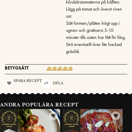
körsbärstomaterna på hälften.
Lägg på tomat och överst riven
ost.
Sätt formen/plåten högt upp i
ugnen och gratinera 5-10
minuter tills osten har fått fin färg.
Strö eventuellt över lite hackad
gräslök.
BETYGSÄTT
SPARA RECEPT
DELA
ANDRA POPULÄRA RECEPT