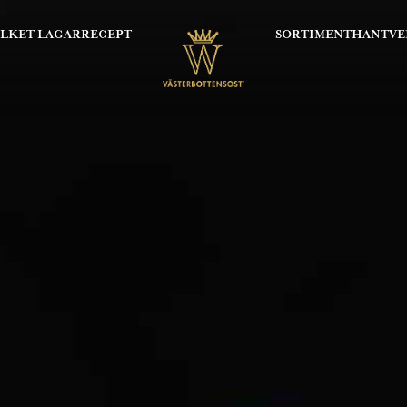
OLKET LAGAR
RECEPT
SORTIMENT
HANTVE