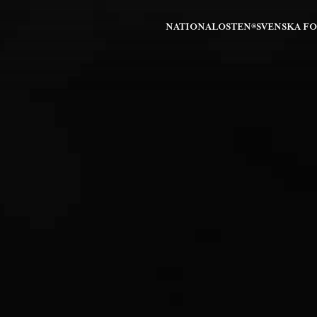
NATIONALOSTEN®
SVENSKA F