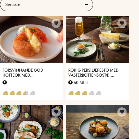
FÖRSVINNANDE GOD
RÖKIG PERSILJEPESTO MED
HOTTEOK MED
VÄSTERBOTTENSOST®,
VÄSTERBOTTENSOST®
SPARRIS & LÖJROM
60 MIN