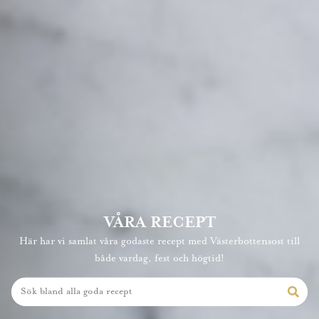
VÅRA RECEPT
Här har vi samlat våra godaste recept med Västerbottensost till
både vardag, fest och högtid!