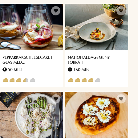
PEPPARKAKSCHEESECAKE I
NATIONALDAGSMENY
GLAS MED
FÖRRÄTT
VÄSTERBOTTENSOST® OCH
50 MIN
160 MIN
DULCE DE LECHE