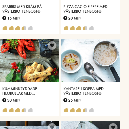
SPARRIS MED KRÄM PÅ
PIZZA CACIO E PEPE MED
VÄSTERBOTTENSOST®
VÄSTERBOTTENSOST®
15 MIN
20 MIN
KUMMINKRYDDADE
KANTARELLSOPPA MED
FILORULLAR MED
VÄSTERBOTTENSOST®
VÄSTERBOTTENSOST® OCH
30 MIN
25 MIN
VINBÄR