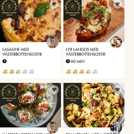
LASAGNE MED
LYX LANGOS MED
VÄSTERBOTTENSOST®
VÄSTERBOTTENSOST®
60 MIN