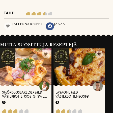
TAHTI
TALLENNA RESEPTIT
JAKAA
MUITA SUOSITTUJA RESEPTEJÄ
SMÖRDEGSBAKELSER MED
LASAGNE MED
VÄSTERBOTTENSOST®, SWEET
VÄSTERBOTTENSOST®
CHILI, LÖJROM OCH RÄKOR