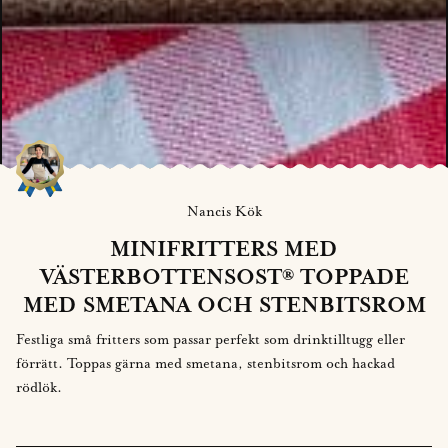
Nancis Kök
MINIFRITTERS MED
VÄSTERBOTTENSOST® TOPPADE
MED SMETANA OCH STENBITSROM
Festliga små fritters som passar perfekt som drinktilltugg eller
förrätt. Toppas gärna med smetana, stenbitsrom och hackad
rödlök.