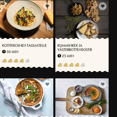
KOTITEKOINEN TAGLIATELLE
KUMMINKEX JA
VÄSTERBOTTENSOST®
50 MIN
25 MIN