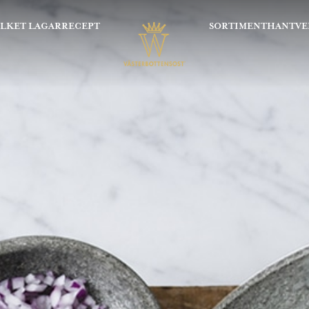
OLKET LAGAR
RECEPT
SORTIMENT
HANTVE