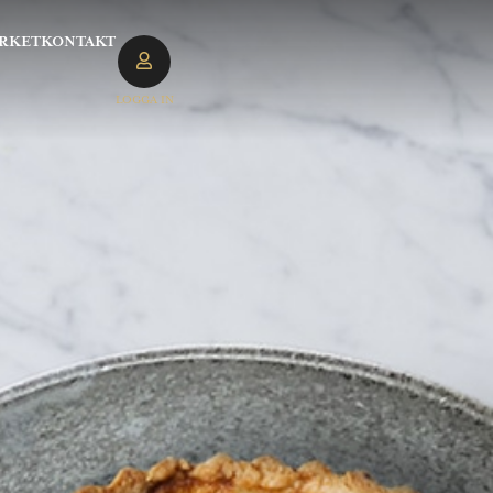
RKET
KONTAKT
LOGGA IN