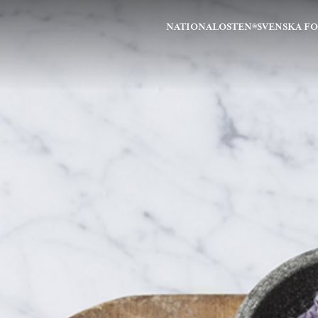
NATIONALOSTEN®
SVENSKA F