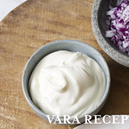
VÅRA RECE