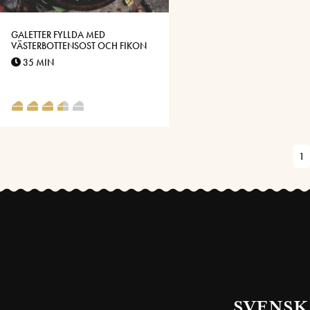
GALETTER FYLLDA MED
VÄSTERBOTTENSOST OCH FIKON
35 MIN
1
SVENSK