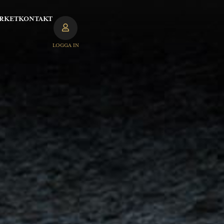
RKET
KONTAKT
LOGGA IN