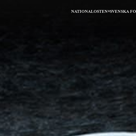
NATIONALOSTEN®
SVENSKA F