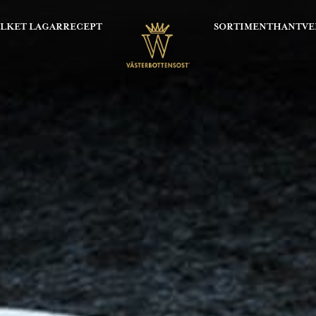
OLKET LAGAR
RECEPT
SORTIMENT
HANTVE