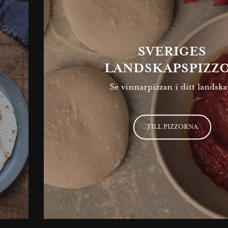
SVERIGES
LANDSKAPSPIZZ
Se vinnarpizzan i ditt landska
TILL PIZZORNA