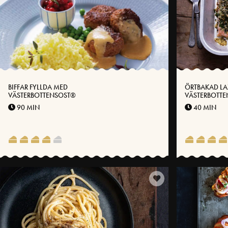
BIFFAR FYLLDA MED
ÖRTBAKAD LA
VÄSTERBOTTENSOST®
VÄSTERBOTT
90 MIN
40 MIN