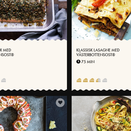
X MED
KLASSISK LASAGNE MED
ENSOST®
VÄSTERBOTTENSOST®
75 MIN