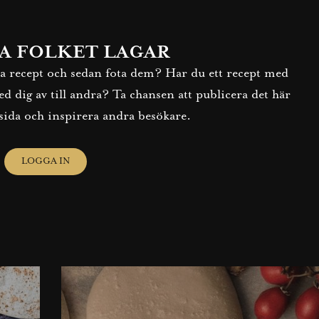
A FOLKET LAGAR
na recept och sedan fota dem? Har du ett recept med
d dig av till andra? Ta chansen att publicera det här
sida och inspirera andra besökare.
LOGGA IN