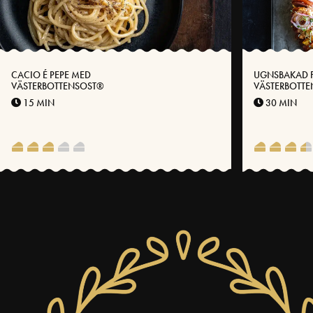
CACIO É PEPE MED
UGNSBAKAD 
VÄSTERBOTTENSOST®
VÄSTERBOTT
15 MIN
30 MIN