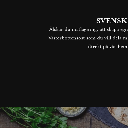
SVENSK
Älskar du matlagning, att skapa eg
Västerbottensost som du vill dela me
direkt på vår hem