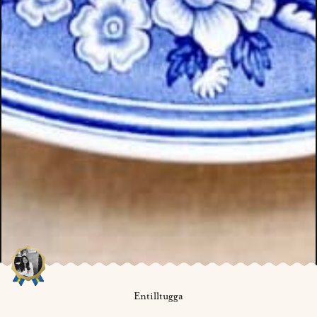
Entilltugga