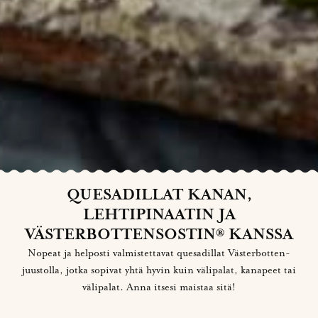
QUESADILLAT KANAN,
LEHTIPINAATIN JA
VÄSTERBOTTENSOSTIN® KANSSA
Nopeat ja helposti valmistettavat quesadillat Västerbotten-
juustolla, jotka sopivat yhtä hyvin kuin välipalat, kanapeet tai
välipalat. Anna itsesi maistaa sitä!