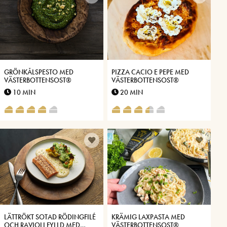
GRÖNKÅLSPESTO MED
PIZZA CACIO E PEPE MED
VÄSTERBOTTENSOST®
VÄSTERBOTTENSOST®
10 MIN
20 MIN
LÄTTRÖKT SOTAD RÖDINGFILÉ
KRÄMIG LAXPASTA MED
OCH RAVIOLI FYLLD MED
VÄSTERBOTTENSOST®