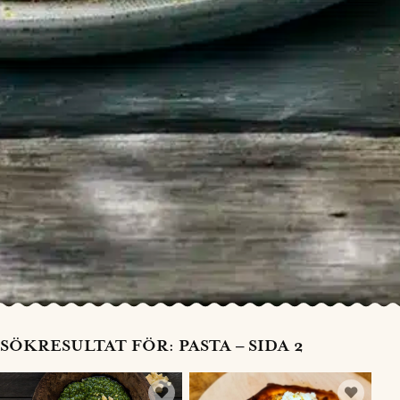
SÖKRESULTAT FÖR: PASTA – SIDA 2