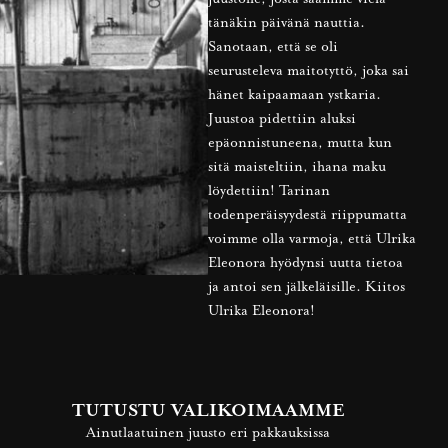
tänäkin päivänä nauttia.
Sanotaan, että se oli
seurusteleva maitotyttö, joka sai
hänet kaipaamaan ystkaria.
Juustoa pidettiin aluksi
epäonnistuneena, mutta kun
sitä maisteltiin, ihana maku
löydettiin! Tarinan
todenperäisyydestä riippumatta
voimme olla varmoja, että Ulrika
Eleonora hyödynsi uutta tietoa
ja antoi sen jälkeläisille. Kiitos
Ulrika Eleonora!
TUTUSTU VALIKOIMAAMME
Ainutlaatuinen juusto eri pakkauksissa