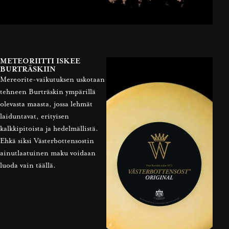
METEORIITTI ISKEE
BURTRÄSKIIN
Mereorite-vaikutuksen uskotaan
tehneen Burträskin ympärillä
olevasta maasta, jossa lehmät
laiduntavat, erityisen
kalkkipitoista ja hedelmällistä.
Ehkä siksi Västerbottensostin
ainutlaatuinen maku voidaan
luoda vain täällä.