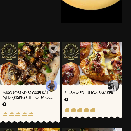
MISOROSTAD BRYSSELKÅL
PINSA MED JULIGA SMAKER
MED KRISPIG CHILIOLJA OCH
SÅS PÅ VÄSTERBOTTENSOST