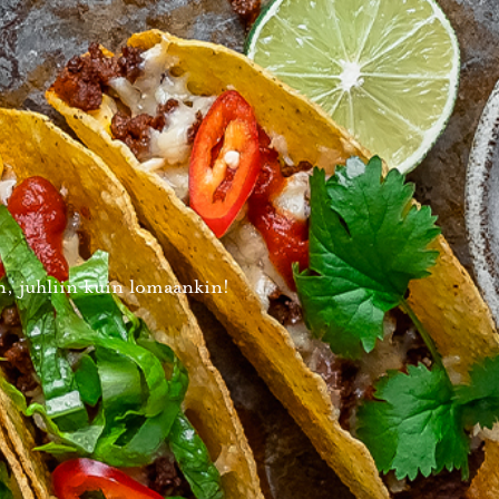
, juhliin kuin lomaankin!