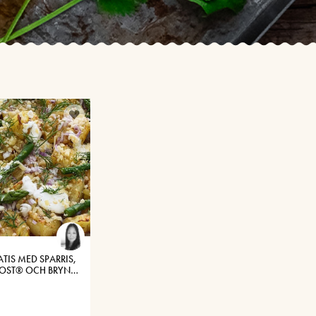
TIS MED SPARRIS,
OST® OCH BRYNT