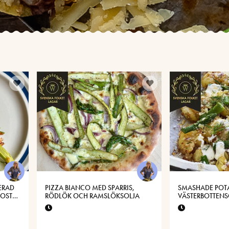
ERAD
PIZZA BIANCO MED SPARRIS,
SMASHADE POTA
KOST
RÖDLÖK OCH RAMSLÖKSOLJA
VÄSTERBOTTENS
SMÖR