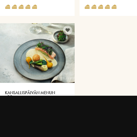
KANSALLISPÄIVÄN MENUN
PÄÄRUOKA
100 MIN