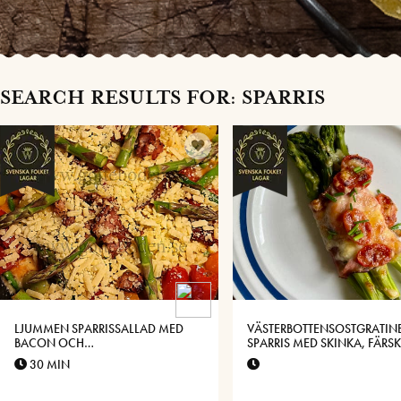
SEARCH RESULTS FOR: SPARRIS
LJUMMEN SPARRISSALLAD MED
VÄSTERBOTTENSOSTGRATIN
BACON OCH
SPARRIS MED SKINKA, FÄRS
VÄSTERBOTTENSOST®
OCH TOMAT
30 MIN