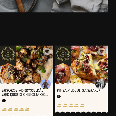
MISOROSTAD BRYSSELKÅL
PINSA MED JULIGA SMAKER
MED KRISPIG CHILIOLJA OCH
SÅS PÅ VÄSTERBOTTENSOST