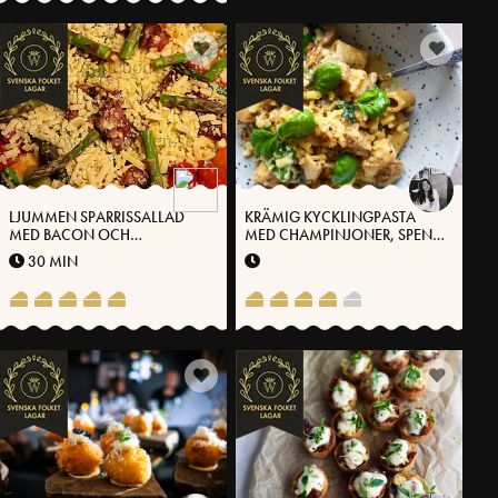
LJUMMEN SPARRISSALLAD
KRÄMIG KYCKLINGPASTA
MED BACON OCH
MED CHAMPINJONER, SPENAT
VÄSTERBOTTENSOST®
OCH VÄSTERBOTTENSOST®
30 MIN