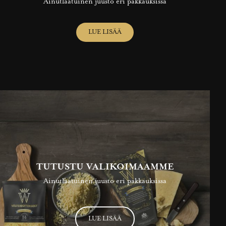
Ainutlaatuinen juusto eri pakkauksissa
LUE LISÄÄ
TUTUSTU VALIKOIMAAMME
Ainutlaatuinen juusto eri pakkauksissa
LUE LISÄÄ