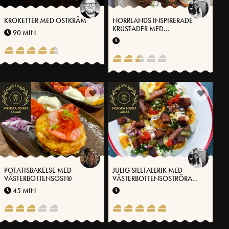
KROKETTER MED OSTKRÄM
NORRLANDS INSPIRERADE
KRUSTADER MED
90 MIN
VÄSTERBOTTENSOST®
POTATISBAKELSE MED
JULIG SILLTALLRIK MED
VÄSTERBOTTENSOST®
VÄSTERBOTTENSOSTRÖRA
OCH BRYNT SAFFRANSSMÖR
45 MIN