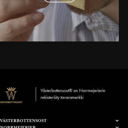
Västerbottensost® on Norrmejerierin
rekisteröity tavaramerkki
VÄSTERBOTTENSOST
NORRMEJERIER