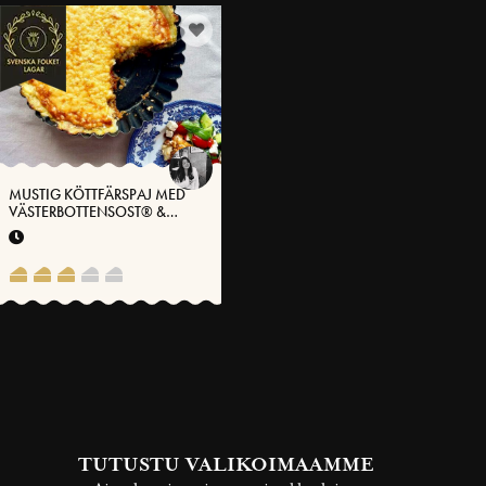
MUSTIG KÖTTFÄRSPAJ MED
VÄSTERBOTTENSOST® &
SMASHED POTATISBOTTEN
TUTUSTU VALIKOIMAAMME