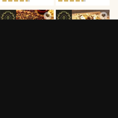
LANDSKAPSPIZZA
LANDSKAPSPIZZA PIZZA
KRÖSAPIZZA PÅ SKRÄDMJÖL
IDALIA