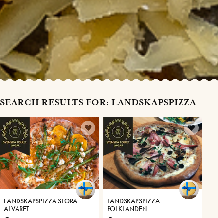
SEARCH RESULTS FOR: LANDSKAPSPIZZA
LANDSKAPSPIZZA STORA
LANDSKAPSPIZZA
ALVARET
FOLKLANDEN