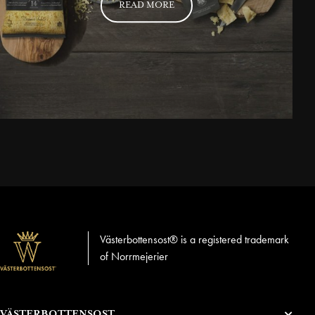
READ MORE
Västerbottensost® is a registered trademark
of Norrmejerier
VÄSTERBOTTENSOST