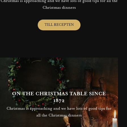
Christmas is approaching and we have lots of good tips for all the
Christmas dinners
TILL RECEPTEN
ON THE CHRISTMAS TABLE SINCE
1872
Christmas is approaching and we have lots of good tips for
all the Christmas dinners