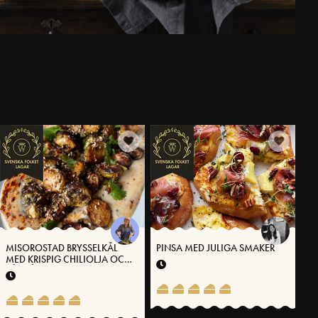
MISOROSTAD BRYSSELKÅL
PINSA MED JULIGA SMAKER
MED KRISPIG CHILIOLJA OCH
SÅS PÅ VÄSTERBOTTENSOST