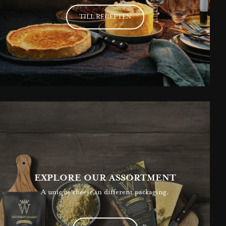
TILL RECEPTEN
EXPLORE OUR ASSORTMENT
A unique cheese in different packaging.