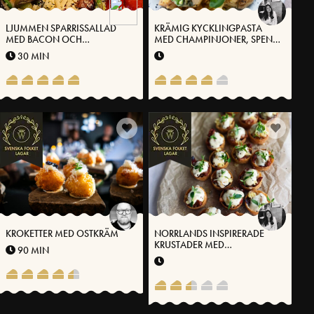
LJUMMEN SPARRISSALLAD
KRÄMIG KYCKLINGPASTA
MED BACON OCH
MED CHAMPINJONER, SPENAT
VÄSTERBOTTENSOST®
OCH VÄSTERBOTTENSOST®
30 MIN
KROKETTER MED OSTKRÄM
NORRLANDS INSPIRERADE
KRUSTADER MED
90 MIN
VÄSTERBOTTENSOST®