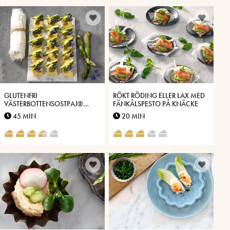
GLUTENFRI
RÖKT RÖDING ELLER LAX MED
VÄSTERBOTTENSOSTPAJ®
FÄNKÅLSPESTO PÅ KNÄCKE
MED GRÖN SPARRIS
45 MIN
20 MIN