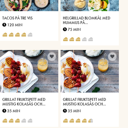
TACOS PÅ TRE VIS
HELGRILLAD BLOMKÅL MED
HUMMUS PÅ
120 MIN
VÄSTERBOTTENSOST®
75 MIN
GRILLAT FRUKTSPETT MED
GRILLAT FRUKTSPETT MED
MUSTIG KOLASÅS OCH
MUSTIG KOLASÅS OCH
SALTROSTADE MANDLAR
SALTROSTADE MANDLAR
35 MIN
35 MIN