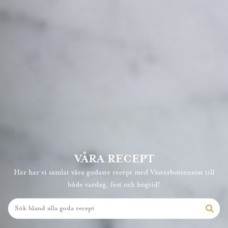
VÅRA RECEPT
Här har vi samlat våra godaste recept med Västerbottensost till
både vardag, fest och högtid!