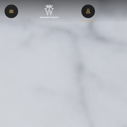
LOGGA IN