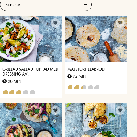
GRILLAD SALLAD TOPPAD MED
MAJSTORTILLABRÖD
DRESSING AV
25 MIN
VÄSTERBOTTENSOST®
30 MIN