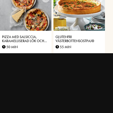
PIZZA MED SALSICCIA,
GLUTENFRI
KARAMELLISERAD LÖK OCH
VÄSTERBOTTENSOSTPAJ®
VÄSTERBOTTENSOST®
50 MIN
55 MIN
GLUTENFRI PIZZADEG
KNÄCK MED
VÄSTERBOTTENSOST®