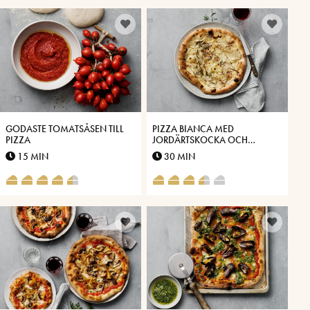
GODASTE TOMATSÅSEN TILL
PIZZA BIANCA MED
PIZZA
JORDÄRTSKOCKA OCH
VÄSTERBOTTENSOST®
15 MIN
30 MIN