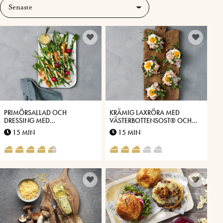
PRIMÖRSALLAD OCH
KRÄMIG LAXRÖRA MED
DRESSING MED
VÄSTERBOTTENSOST® OCH
VÄSTERBOTTENSOST®
KAPRIS
15 MIN
15 MIN