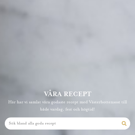
VÅRA RECEPT
Här har vi samlat våra godaste recept med Västerbottensost till
både vardag, fest och högtid!