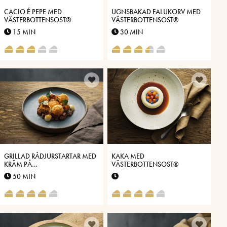
CACIO É PEPE MED
UGNSBAKAD FALUKORV MED
VÄSTERBOTTENSOST®
VÄSTERBOTTENSOST®
15 MIN
30 MIN
GRILLAD RÅDJURSTARTAR MED
KAKA MED
KRÄM PÅ
VÄSTERBOTTENSOST®
VÄSTERBOTTENSOST®
50 MIN