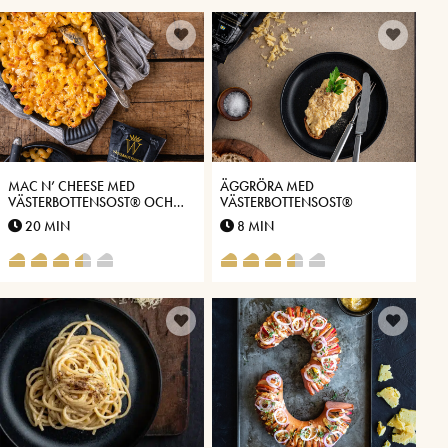
MAC N’ CHEESE MED
ÄGGRÖRA MED
VÄSTERBOTTENSOST® OCH
VÄSTERBOTTENSOST®
KIMCHI
20 MIN
8 MIN