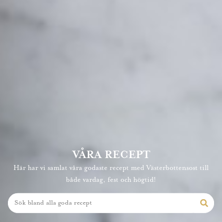
VÅRA RECEPT
Här har vi samlat våra godaste recept med Västerbottensost till
både vardag, fest och högtid!