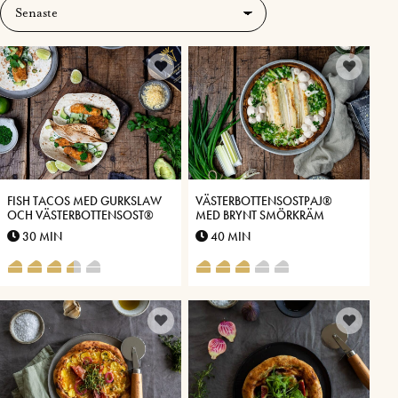
FISH TACOS MED GURKSLAW
VÄSTERBOTTENSOSTPAJ®
OCH VÄSTERBOTTENSOST®
MED BRYNT SMÖRKRÄM
30 MIN
40 MIN