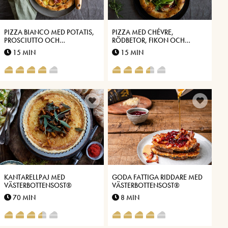
PIZZA BIANCO MED POTATIS,
PIZZA MED CHÉVRE,
PROSCIUTTO OCH
RÖDBETOR, FIKON OCH
VÄSTERBOTTENSOST®
VÄSTERBOTTENSOST®
15 MIN
15 MIN
KANTARELLPAJ MED
GODA FATTIGA RIDDARE MED
VÄSTERBOTTENSOST®
VÄSTERBOTTENSOST®
70 MIN
8 MIN