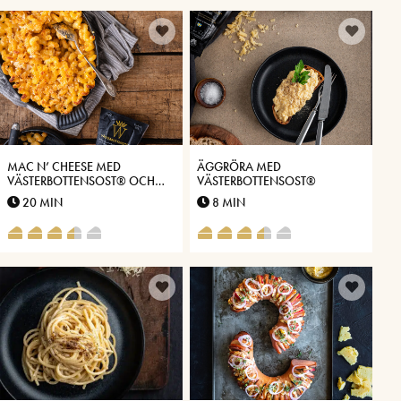
MAC N’ CHEESE MED
ÄGGRÖRA MED
VÄSTERBOTTENSOST® OCH
VÄSTERBOTTENSOST®
KIMCHI
20 MIN
8 MIN