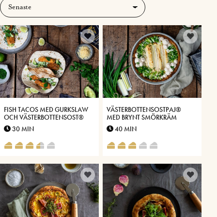
FISH TACOS MED GURKSLAW
VÄSTERBOTTENSOSTPAJ®
OCH VÄSTERBOTTENSOST®
MED BRYNT SMÖRKRÄM
30 MIN
40 MIN