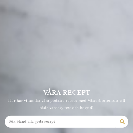
VÅRA RECEPT
Här har vi samlat våra godaste recept med Västerbottensost till
både vardag, fest och högtid!