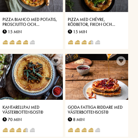
PIZZA BIANCO MED POTATIS,
PIZZA MED CHÉVRE,
PROSCIUTTO OCH
RÖDBETOR, FIKON OCH
VÄSTERBOTTENSOST®
VÄSTERBOTTENSOST®
15 MIN
15 MIN
KANTARELLPAJ MED
GODA FATTIGA RIDDARE MED
VÄSTERBOTTENSOST®
VÄSTERBOTTENSOST®
70 MIN
8 MIN