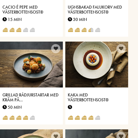
CACIO É PEPE MED
UGNSBAKAD FALUKORV MED
VÄSTERBOTTENSOST®
VÄSTERBOTTENSOST®
15 MIN
30 MIN
GRILLAD RÅDJURSTARTAR MED
KAKA MED
KRÄM PÅ
VÄSTERBOTTENSOST®
VÄSTERBOTTENSOST®
50 MIN