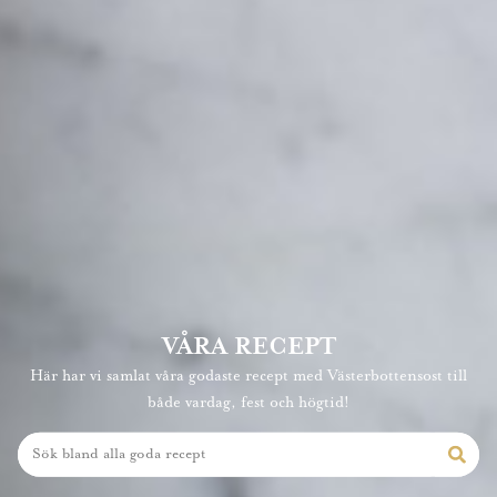
VÅRA RECEPT
Här har vi samlat våra godaste recept med Västerbottensost till
både vardag, fest och högtid!