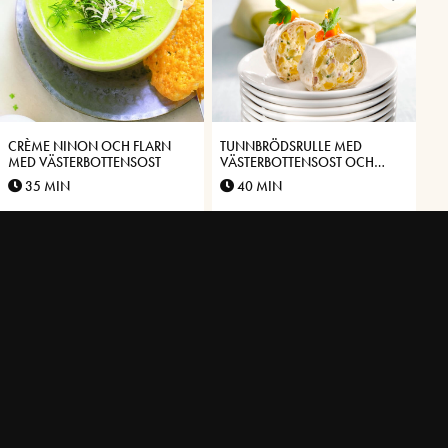
CRÈME NINON OCH FLARN
TUNNBRÖDSRULLE MED
MED VÄSTERBOTTENSOST
VÄSTERBOTTENSOST OCH
POTATIS
35 MIN
40 MIN
TOAST MED
LYXIG CHOKLADTRYFFELPAJ
VÄSTERBOTTENSOST, SPENAT