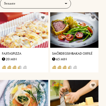
FAJITASPIZZA
SMÖRDEGSINBAKAD OXFILÉ
20 MIN
65 MIN