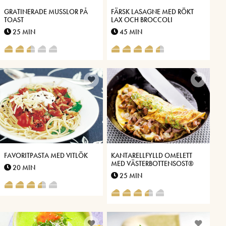
GRATINERADE MUSSLOR PÅ
FÄRSK LASAGNE MED RÖKT
TOAST
LAX OCH BROCCOLI
25 MIN
45 MIN
FAVORITPASTA MED VITLÖK
KANTARELLFYLLD OMELETT
MED VÄSTERBOTTENSOST®
20 MIN
25 MIN