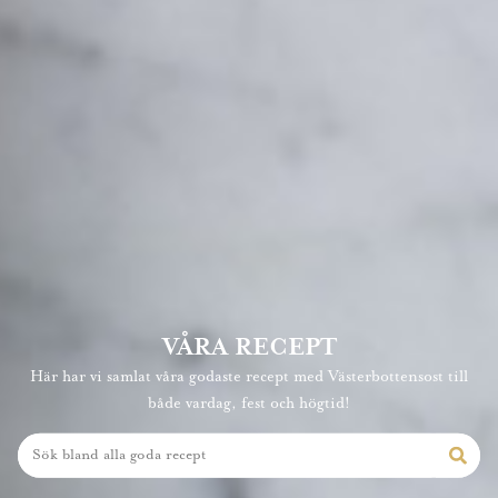
VÅRA RECEPT
Här har vi samlat våra godaste recept med Västerbottensost till
både vardag, fest och högtid!