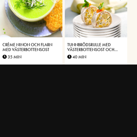
CRÈME NINON OCH FLARN
TUNNBRÖDSRULLE MED
MED VÄSTERBOTTENSOST
VÄSTERBOTTENSOST OCH
POTATIS
35 MIN
40 MIN
TOAST MED
LYXIG CHOKLADTRYFFELPAJ
VÄSTERBOTTENSOST, SPENAT