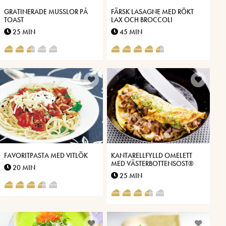
GRATINERADE MUSSLOR PÅ
FÄRSK LASAGNE MED RÖKT
TOAST
LAX OCH BROCCOLI
25 MIN
45 MIN
FAVORITPASTA MED VITLÖK
KANTARELLFYLLD OMELETT
MED VÄSTERBOTTENSOST®
20 MIN
25 MIN