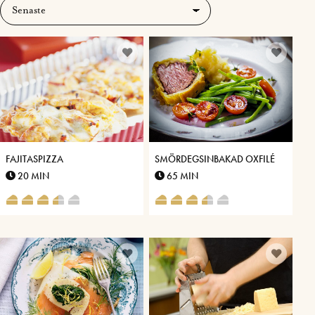
FAJITASPIZZA
SMÖRDEGSINBAKAD OXFILÉ
20 MIN
65 MIN