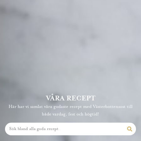
VÅRA RECEPT
Här har vi samlat våra godaste recept med Västerbottensost till
både vardag, fest och högtid!