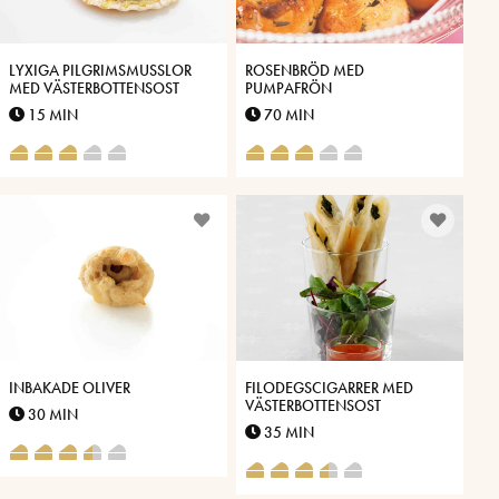
LYXIGA PILGRIMSMUSSLOR
ROSENBRÖD MED
MED VÄSTERBOTTENSOST
PUMPAFRÖN
15 MIN
70 MIN
INBAKADE OLIVER
FILODEGSCIGARRER MED
VÄSTERBOTTENSOST
30 MIN
35 MIN