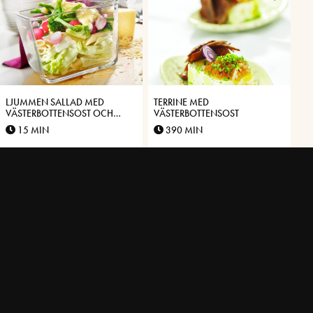
LJUMMEN SALLAD MED
TERRINE MED
VÄSTERBOTTENSOST OCH
VÄSTERBOTTENSOST
SOMMARGRÖNT
15 MIN
390 MIN
ÖRTSTUVAD POTATIS MED
BAKELSER MED
VÄSTERBOTTENSOST
VÄSTERBOTTENSOST®