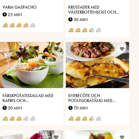
VARM GASPACHO
KRUSTADER MED
VÄSTERBOTTENSOST OCH
25 MIN
ANSJOVIS
30 MIN
FÄRSKPOTATISSALLAD MED
ENTRECÔTE OCH
KAPRIS OCH
POTATISGRATÄNG MED
VÄSTERBOTTENSOST
VÄSTERBOTTENSOST
30 MIN
70 MIN