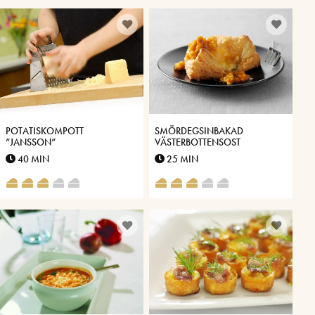
POTATISKOMPOTT
SMÖRDEGSINBAKAD
”JANSSON”
VÄSTERBOTTENSOST
40 MIN
25 MIN