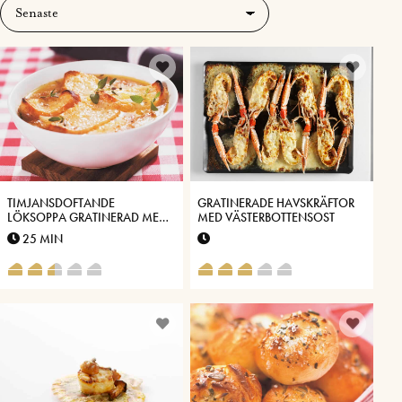
TIMJANSDOFTANDE
GRATINERADE HAVSKRÄFTOR
LÖKSOPPA GRATINERAD MED
MED VÄSTERBOTTENSOST
VÄSTERBOTTENSOST
25 MIN