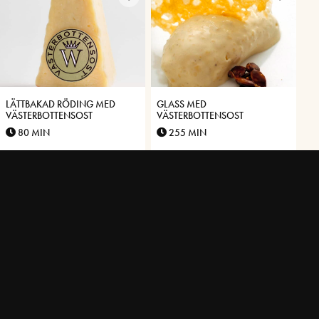
LÄTTBAKAD RÖDING MED
GLASS MED
VÄSTERBOTTENSOST
VÄSTERBOTTENSOST
80 MIN
255 MIN
QUINOASALLAD MED
VÅRRULLAR FYLLDA MED
INGEFÄRSBAKADE MORÖTTER
VÄSTERBOTTENSOST