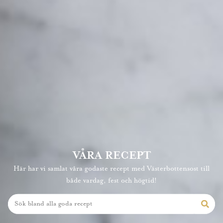
VÅRA RECEPT
Här har vi samlat våra godaste recept med Västerbottensost till
både vardag, fest och högtid!