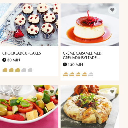
CHOCKLADCUPCAKES
CRÉME CARAMEL MED
GRENADINSYLTADE
30 MIN
APELSINSKAL
150 MIN