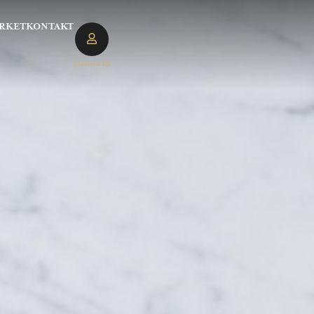
RKET
KONTAKT
LOGGA IN