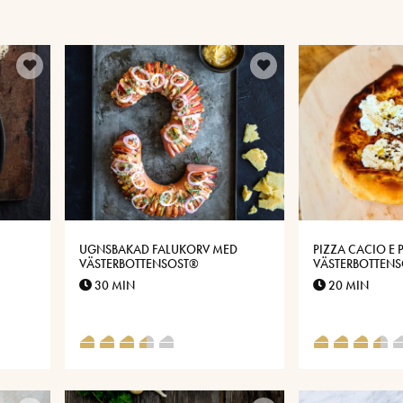
UGNSBAKAD FALUKORV MED
PIZZA CACIO E 
VÄSTERBOTTENSOST®
VÄSTERBOTTEN
30 MIN
20 MIN