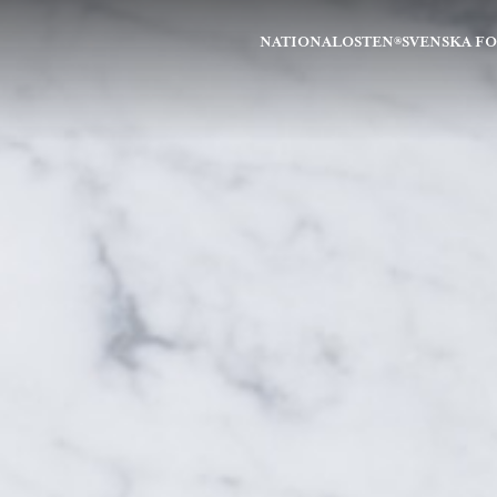
NATIONALOSTEN®
SVENSKA F