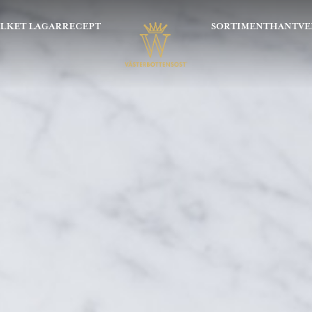
OLKET LAGAR
RECEPT
SORTIMENT
HANTVE