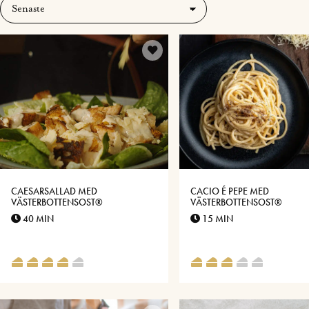
CAESARSALLAD MED
CACIO É PEPE MED
VÄSTERBOTTENSOST®
VÄSTERBOTTENSOST®
40 MIN
15 MIN