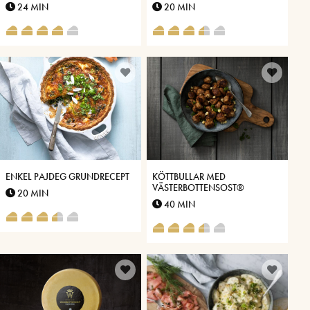
SPARRIS
24 MIN
20 MIN
ENKEL PAJDEG GRUNDRECEPT
KÖTTBULLAR MED
VÄSTERBOTTENSOST®
20 MIN
40 MIN