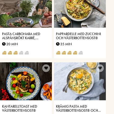
PASTA CARBONARA MED
PAPPARDELLE MED ZUCCHINI
ALSPÅNSRÖKT KARRÉ,
OCH VÄSTERBOTTENSOST®
GRÖNKÅL OCH
20 MIN
35 MIN
VÄSTERBOTTENSOST®
KANTARELLTOAST MED
KRÄMIG PASTA MED
VÄSTERBOTTENSOST®
VÄSTERBOTTENSOST® OCH