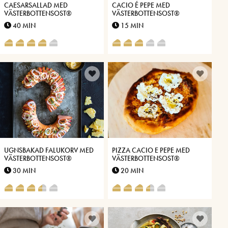
CAESARSALLAD MED
CACIO É PEPE MED
VÄSTERBOTTENSOST®
VÄSTERBOTTENSOST®
40 MIN
15 MIN
UGNSBAKAD FALUKORV MED
PIZZA CACIO E PEPE MED
VÄSTERBOTTENSOST®
VÄSTERBOTTENSOST®
30 MIN
20 MIN