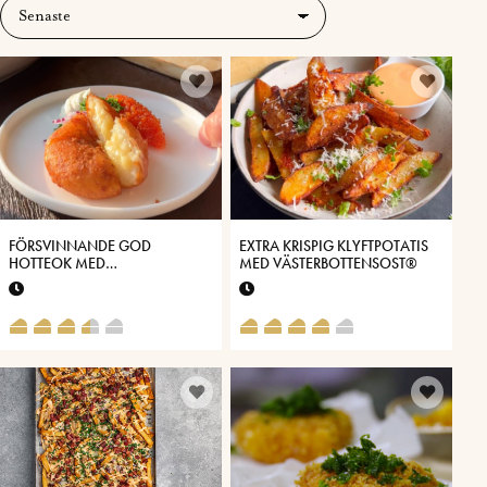
FÖRSVINNANDE GOD
EXTRA KRISPIG KLYFTPOTATIS
HOTTEOK MED
MED VÄSTERBOTTENSOST®
VÄSTERBOTTENSOST®