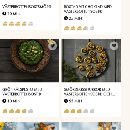
VÄSTERBOTTENSOSTSMÖR®
ROSTAD VIT CHOKLAD MED
VÄSTERBOTTENSOST®
20 MIN
25 MIN
GRÖNKÅLSPESTO MED
SMÖRDEGSSNURROR MED
VÄSTERBOTTENSOST®
VÄSTERBOTTENSOST® OCH
GRÖNKÅL
10 MIN
55 MIN