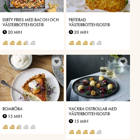
DIRTY FRIES MED BACON OCH
FRITERAD
VÄSTERBOTTENSOST®
VÄSTERBOTTENSOST®
20 MIN
20 MIN
ROMRÖRA
VACKRA OSTBOLLAR MED
VÄSTERBOTTENSOST®
15 MIN
15 MIN