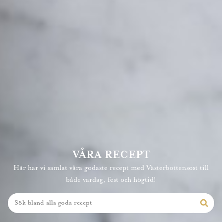
VÅRA RECEPT
Här har vi samlat våra godaste recept med Västerbottensost till
både vardag, fest och högtid!