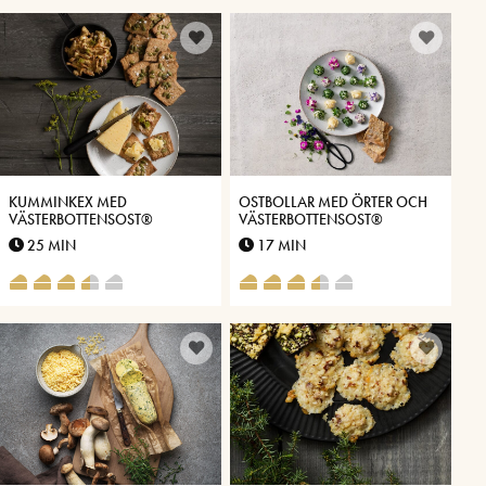
KUMMINKEX MED
OSTBOLLAR MED ÖRTER OCH
VÄSTERBOTTENSOST®
VÄSTERBOTTENSOST®
25 MIN
17 MIN