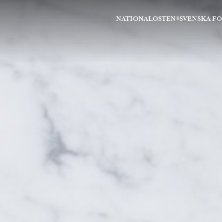
NATIONALOSTEN®
SVENSKA F