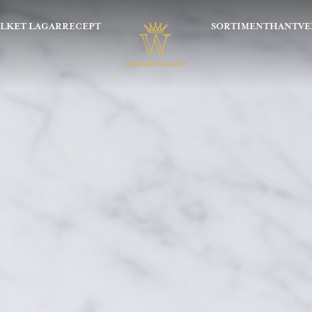
OLKET LAGAR
RECEPT
SORTIMENT
HANTVE