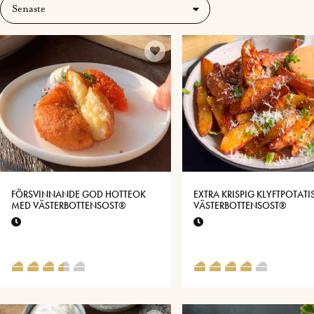
FÖRSVINNANDE GOD HOTTEOK
EXTRA KRISPIG KLYFTPOTATI
MED VÄSTERBOTTENSOST®
VÄSTERBOTTENSOST®