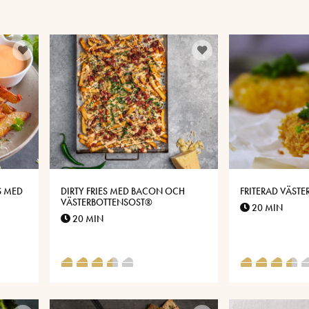
S MED
DIRTY FRIES MED BACON OCH
FRITERAD VÄST
VÄSTERBOTTENSOST®
20 MIN
20 MIN