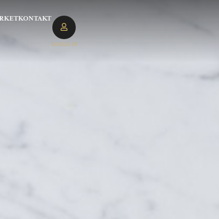
RKET
KONTAKT
LOGGA IN