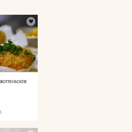
ERBOTTENSOST®