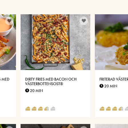
S MED
DIRTY FRIES MED BACON OCH
FRITERAD VÄST
VÄSTERBOTTENSOST®
20 MIN
20 MIN