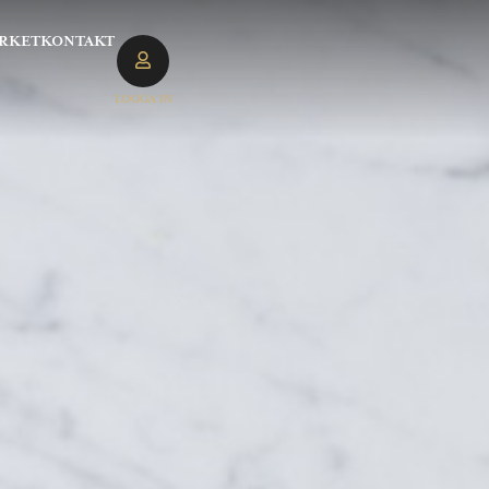
RKET
KONTAKT
LOGGA IN