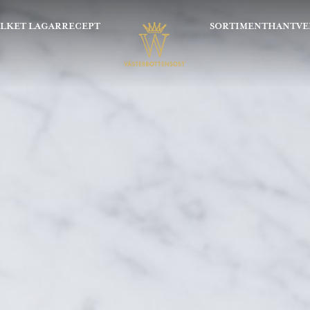
OLKET LAGAR
RECEPT
SORTIMENT
HANTVE