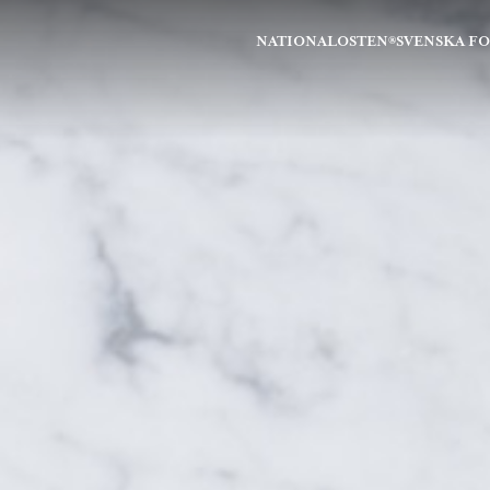
NATIONALOSTEN®
SVENSKA F