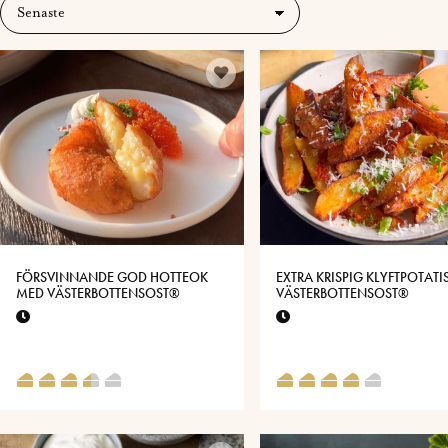
FÖRSVINNANDE GOD HOTTEOK
EXTRA KRISPIG KLYFTPOTATI
MED VÄSTERBOTTENSOST®
VÄSTERBOTTENSOST®