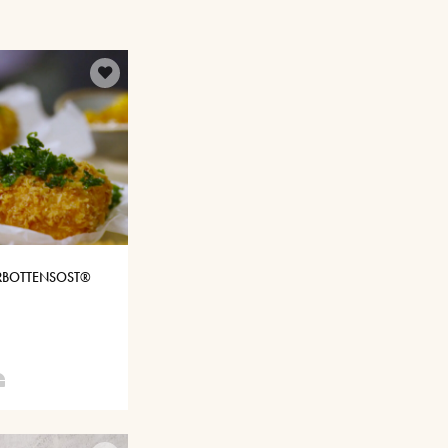
ERBOTTENSOST®