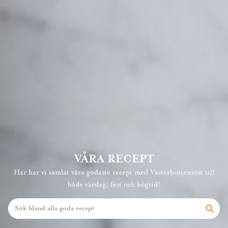
VÅRA RECEPT
Här har vi samlat våra godaste recept med Västerbottensost till
både vardag, fest och högtid!