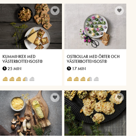
KUMMINKEX MED
OSTBOLLAR MED ÖRTER OCH
VÄSTERBOTTENSOST®
VÄSTERBOTTENSOST®
25 MIN
17 MIN