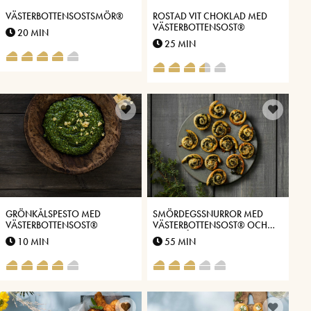
VÄSTERBOTTENSOSTSMÖR®
ROSTAD VIT CHOKLAD MED
VÄSTERBOTTENSOST®
20 MIN
25 MIN
GRÖNKÅLSPESTO MED
SMÖRDEGSSNURROR MED
VÄSTERBOTTENSOST®
VÄSTERBOTTENSOST® OCH
GRÖNKÅL
10 MIN
55 MIN