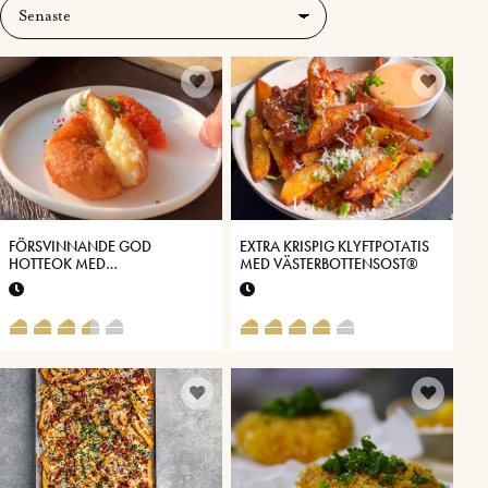
FÖRSVINNANDE GOD
EXTRA KRISPIG KLYFTPOTATIS
HOTTEOK MED
MED VÄSTERBOTTENSOST®
VÄSTERBOTTENSOST®