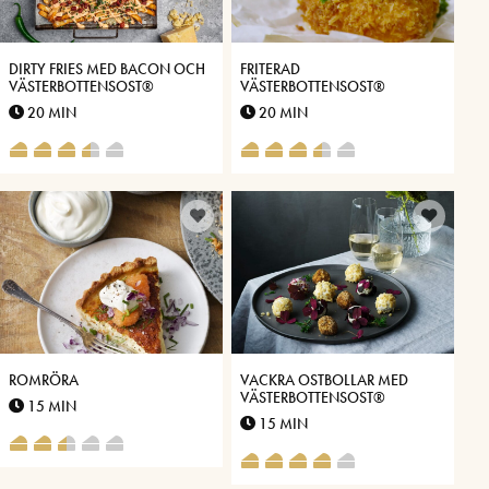
DIRTY FRIES MED BACON OCH
FRITERAD
VÄSTERBOTTENSOST®
VÄSTERBOTTENSOST®
20 MIN
20 MIN
ROMRÖRA
VACKRA OSTBOLLAR MED
VÄSTERBOTTENSOST®
15 MIN
15 MIN