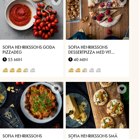
SOFIA HENRIKSSONS GODA
SOFIA HENRIKSSONS
PIZZADEG
DESSERTPIZZA MED VIT
CHOKLAD, HALLON,
55 MIN
40 MIN
KANDERADE NÖTTER OCH
ROSMARIN
SOFIA HENRIKSSONS
SOFIA HENRIKSSONS SMÅ