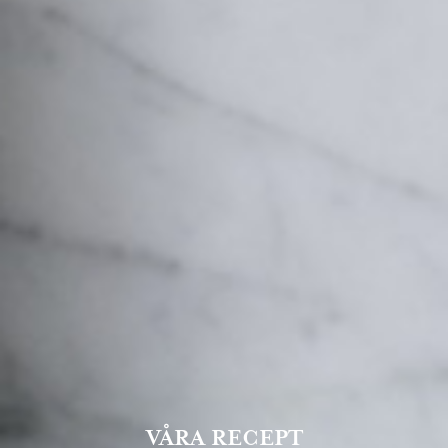
VÅRA RECEPT