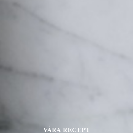
VÅRA RECEPT