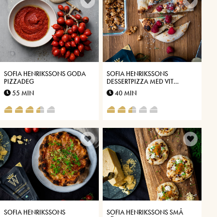
SOFIA HENRIKSSONS GODA
SOFIA HENRIKSSONS
PIZZADEG
DESSERTPIZZA MED VIT
CHOKLAD, HALLON,
55 MIN
40 MIN
KANDERADE NÖTTER OCH
ROSMARIN
SOFIA HENRIKSSONS
SOFIA HENRIKSSONS SMÅ