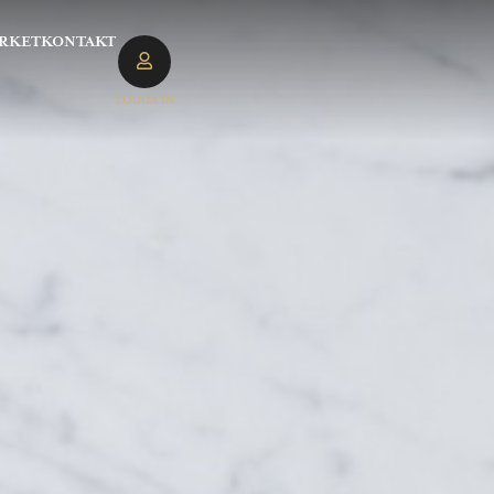
RKET
KONTAKT
LOGGA IN