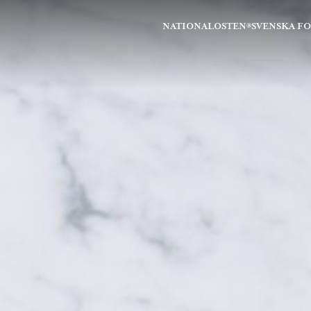
NATIONALOSTEN®
SVENSKA F