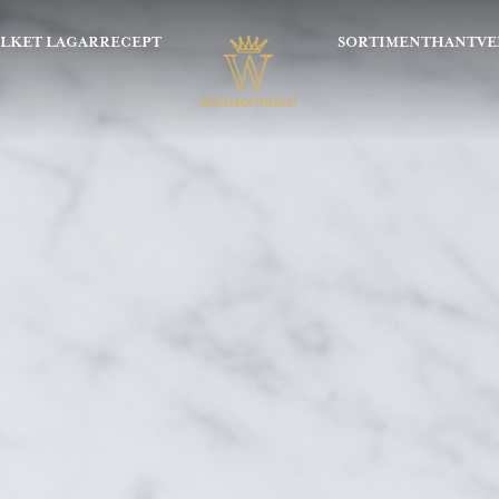
OLKET LAGAR
RECEPT
SORTIMENT
HANTVE