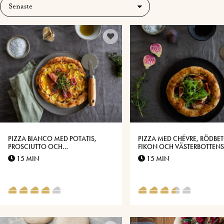
PIZZA BIANCO MED POTATIS,
PIZZA MED CHÉVRE, RÖDBET
PROSCIUTTO OCH
FIKON OCH VÄSTERBOTTEN
VÄSTERBOTTENSOST®
15 MIN
15 MIN