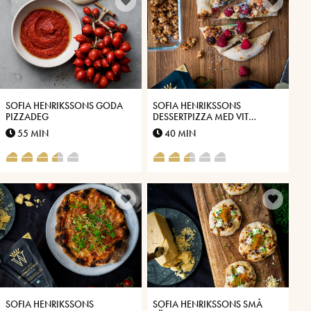
SOFIA HENRIKSSONS GODA
SOFIA HENRIKSSONS
PIZZADEG
DESSERTPIZZA MED VIT
CHOKLAD, HALLON,
55 MIN
40 MIN
KANDERADE NÖTTER OCH
ROSMARIN
SOFIA HENRIKSSONS
SOFIA HENRIKSSONS SMÅ